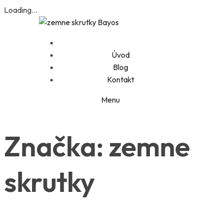
Loading...
Úvod
Blog
Kontakt
Menu
Značka:
zemne
skrutky