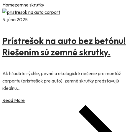
Home
zemne skrutky
5. júna 2025
Prístrešok na auto bez betónu!
Riešením sú zemné skrutky.
Ak hľadáte rýchle, pevné a ekologické riešenie pre montáž
carportu (prístrešok pre auto), zemné skrutky predstavujú
ideálnu...
Read More