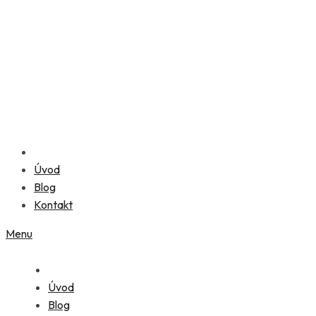
Úvod
Blog
Kontakt
Menu
Úvod
Blog