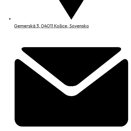
Gemerská 3, 04011 Košice, Sovensko