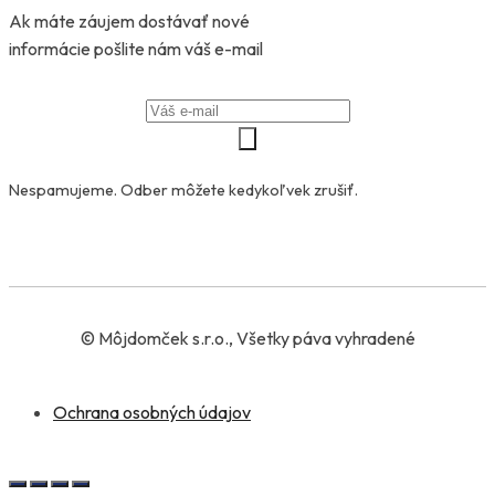
Ak máte záujem dostávať nové
informácie pošlite nám váš e-mail
Nespamujeme. Odber môžete kedykoľvek zrušiť.
© Môjdomček s.r.o., Všetky páva vyhradené
Ochrana osobných údajov