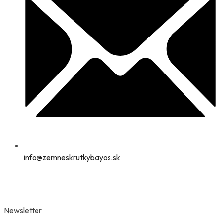
info@zemneskrutkybayos.sk
Newsletter