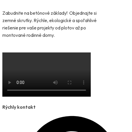
Zabudnite na betónové základy! Objednajte si
zemné skrutky. Rýchle, ekologické a spoľahlivé
riešenie pre vaše projekty od plotov až po
montované rodinné domy.
Rýchly kontakt