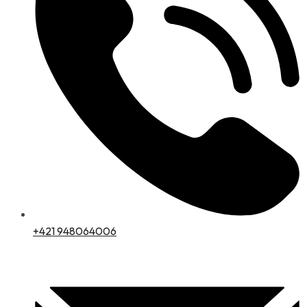
+421 948064006