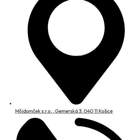
Môjdomček s.r.o. , Gemerská 3, 040 11 Košice