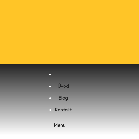
Úvod
Blog
Kontakt
Menu