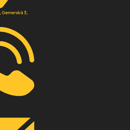
 , Gemerská 3,